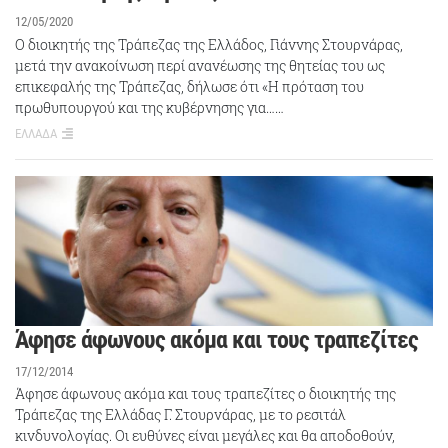
12/05/2020
Ο διοικητής της Τράπεζας της Ελλάδος, Γιάννης Στουρνάρας,
μετά την ανακοίνωση περί ανανέωσης της θητείας του ως
επικεφαλής της Τράπεζας, δήλωσε ότι «Η πρόταση του
πρωθυπουργού και της κυβέρνησης για……
ΕΛΛΑΔΑ
Άφησε άφωνους ακόμα και τους τραπεζίτες
17/12/2014
Άφησε άφωνους ακόμα και τους τραπεζίτες ο διοικητής της
Τράπεζας της Ελλάδας Γ. Στουρνάρας, με το ρεσιτάλ
κινδυνολογίας. Οι ευθύνες είναι μεγάλες και θα αποδοθούν,