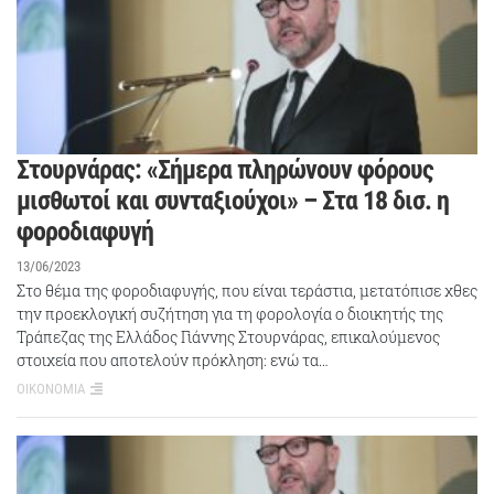
Στουρνάρας: «Σήμερα πληρώνουν φόρους
μισθωτοί και συνταξιούχοι» – Στα 18 δισ. η
φοροδιαφυγή
13/06/2023
Στο θέμα της φοροδιαφυγής, που είναι τεράστια, μετατόπισε χθες
την προεκλογική συζήτηση για τη φορολογία ο διοικητής της
Τράπεζας της Ελλάδος Γιάννης Στουρνάρας, επικαλούμενος
στοιχεία που αποτελούν πρόκληση: ενώ τα…
ΟΙΚΟΝΟΜΙΑ