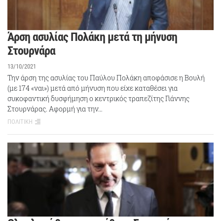
Άρση ασυλίας Πολάκη μετά τη μήνυση
Στουρνάρα
13/10/2021
Την άρση της ασυλίας του Παύλου Πολάκη αποφάσισε η Βουλή
(με 174 «ναι») μετά από μήνυση που είχε καταθέσει για
συκοφαντική δυσφήμηση ο κεντρικός τραπεζίτης Γιάννης
Στουρνάρας. Αφορμή για την…
ΠΟΛΙΤΙΚΗ