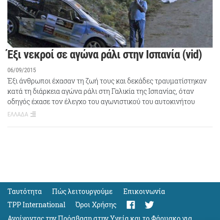
Έξι νεκροί σε αγώνα ράλι στην Ισπανία (vid)
06/09/2015
Έξι άνθρωποι έχασαν τη ζωή τους και δεκάδες τραυματίστηκαν
κατά τη διάρκεια αγώνα ράλι στη Γαλικία της Ισπανίας, όταν
οδηγός έχασε τον έλεγχο του αγωνιστικού του αυτοκινήτου
ΕΛΛΑΔΑ
Ταυτότητα
Πώς λειτουργούμε
Eπικοινωνία
TPP International
Όροι Χρήσης
Ανοίγοντας την Πρόσβαση στην Υγεία και το Φάρμακο για