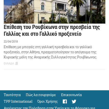
Επίθεση του Ρουβίκωνα στην πρεσβεία της
Γαλλίας και στο Γαλλικό προξενείο
22/04/2018
Επίθεση με μπογιές στη γαλλική πρεσβεία και το γαλλικό
προξενείο, στην Αθήνα, πραγματοποίησαν το απόγευμα της
Κυριακής μέλη της Αναρχικής Συλλογικότητας Ρουβίκωνας.
ΕΛΛΑΔΑ
Ταυτότητα
Πώς λειτουργούμε
Eπικοινωνία
TPP International
Όροι Χρήσης
Ανοίγοντας την Πρόσβαση στην Υγεία και το Φάρμακο για