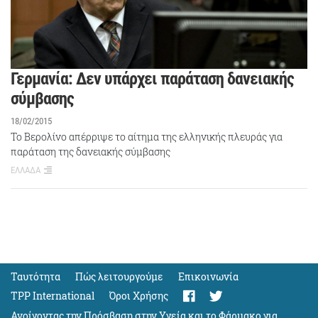
Γερμανία: Δεν υπάρχει παράταση δανειακής
σύμβασης
18/02/2015
Το Βερολίνο απέρριψε το αίτημα της ελληνικής πλευράς για
παράταση της δανειακής σύμβασης
ΕΛΛΑΔΑ
Ταυτότητα
Πώς λειτουργούμε
Eπικοινωνία
TPP International
Όροι Χρήσης
Ανοίγοντας την Πρόσβαση στην Υγεία και το Φάρμακο για