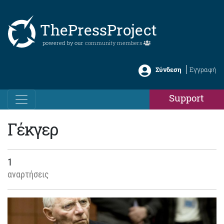
ThePressProject
powered by our
community members
Σύνδεση
Εγγραφή
Support
Γέκγερ
1
αναρτήσεις