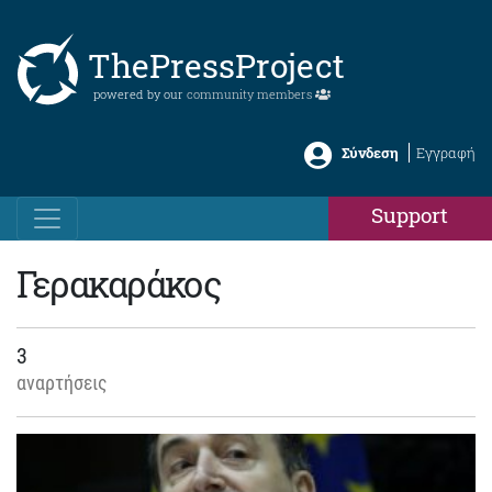
ThePressProject
powered by our
community members
Σύνδεση
Εγγραφή
Support
Γερακαράκος
3
αναρτήσεις