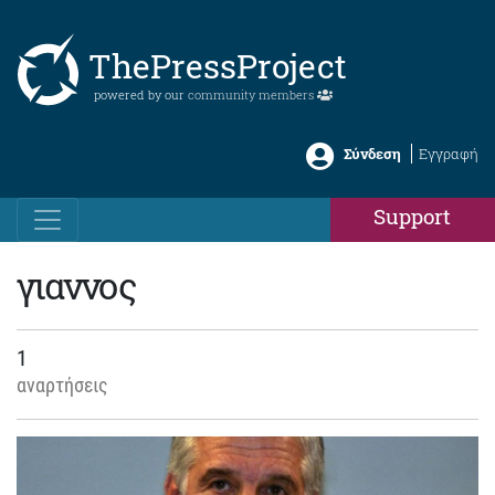
ThePressProject
powered by our
community members
Σύνδεση
Εγγραφή
Support
γιαννος
1
αναρτήσεις