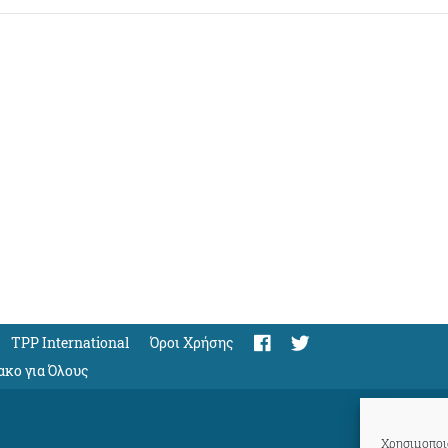
TPP International
Όροι Χρήσης
ακο για Όλους
Χρησιμοποιο