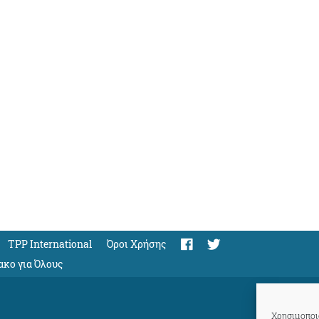
TPP International
Όροι Χρήσης
ακο για Όλους
Χρησιμοποιο