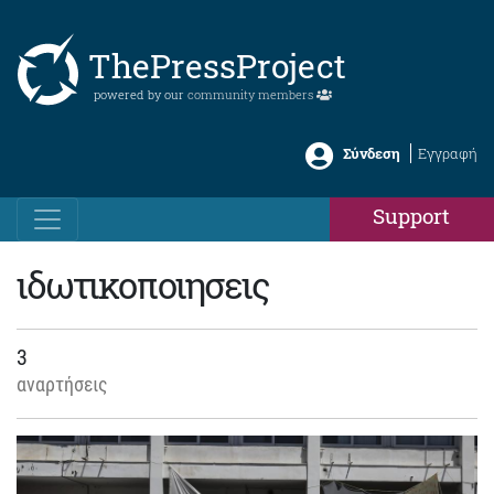
ThePressProject
powered by our
community members
Σύνδεση
Εγγραφή
Support
ιδωτικοποιησεις
3
αναρτήσεις