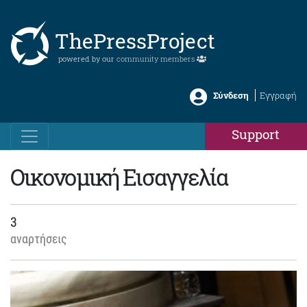
ThePressProject
powered by our
community members
Σύνδεση
Εγγραφή
Support
Οικονομική Εισαγγελία
3
αναρτήσεις