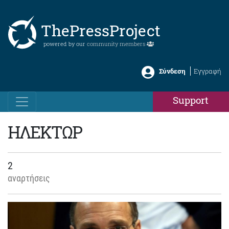
ThePressProject
powered by our
community members
Σύνδεση
Εγγραφή
Support
ΗΛΕΚΤΩΡ
2
αναρτήσεις