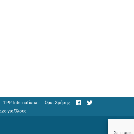
TPP International
Όροι Χρήσης
ακο για Όλους
Χρησιμοποιο