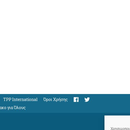
TPP International
Όροι Χρήσης
ακο για Όλους
Χρησιμοποιο