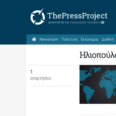
ThePressProject
powered by our
community members
Newsroom
Πολιτική
Οικονομία
Διεθνή
Ηλιοπούλ
1
αναρτήσεις