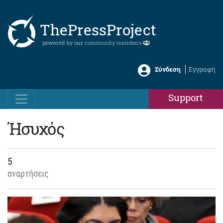
ThePressProject
powered by our
community members
Σύνδεση
Εγγραφή
Support
Ήσυχός
5
αναρτήσεις