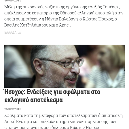
30/09/2015
Μέλη της ουκρανικής ναζιστικής οργάνωσης «Δεξιός Τομέας» ,
απέκλεισαν σε εστιατόριο της Οδησσού ελληνική αποστολή στην
οποία συμμετέχουν η Νάντια Βαλαβάνη, ο Κώστας Ήσυχος, o
Βασίλης Χατζηλάμπρου και ο Άρης…
ΕΛΛΑΔΑ
Ήσυχος: Ενδείξεις για σφάλματα στο
εκλογικό αποτέλεσμα
25/09/2015
Σφάλματα κατά τη μεταφορά των αποτελεσμάτων διαπίστωσε η
Λαϊκή Ενότητα και υπέβαλε αίτημα επανακαταμέτρησης των
ψήφων, σύμφωνα με όσα δήλωσε ο Κώστας Ήσυχος