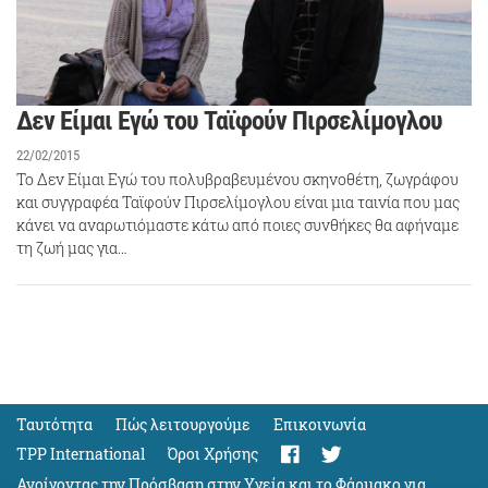
Δεν Είμαι Εγώ του Ταϊφούν Πιρσελίμογλου
22/02/2015
Το Δεν Είμαι Εγώ του πολυβραβευμένου σκηνοθέτη, ζωγράφου
και συγγραφέα Ταϊφούν Πιρσελίμογλου είναι μια ταινία που μας
κάνει να αναρωτιόμαστε κάτω από ποιες συνθήκες θα αφήναμε
τη ζωή μας για…
Ταυτότητα
Πώς λειτουργούμε
Eπικοινωνία
TPP International
Όροι Χρήσης
Ανοίγοντας την Πρόσβαση στην Υγεία και το Φάρμακο για