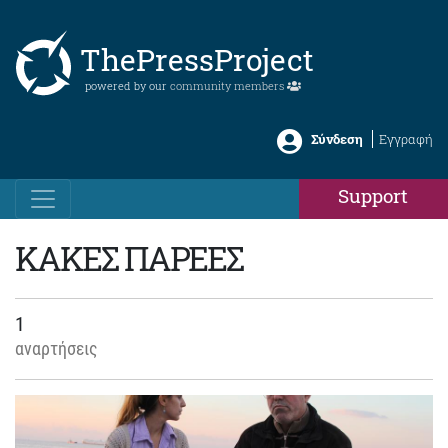
ThePressProject
powered by our
community members
Σύνδεση
Εγγραφή
Support
ΚΑΚΕΣ ΠΑΡΕΕΣ
1
αναρτήσεις