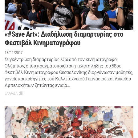
«#Save Art»: Διαδήλωση διαμαρτυρίας στο
Φεστιβάλ Κινηματογράφου
13/11/2017
Συγκέντρωση διαμαρτυρίας έξω από τον κινηματογράφο
Ολύμπιον, όπου πραγματοποιείται η τελετή λήξης του 58ου
Φεστιβάλ Κινηματογράφου Θεσσαλονίκης διοργάνωσαν μαθητές,
γονείς και καθηγητές του Καλλιτεχνικού Γυμνασίου και Λυκείου
Αμπελοκήπων ζητώντας ενιαία…
ΕΛΛΑΔΑ