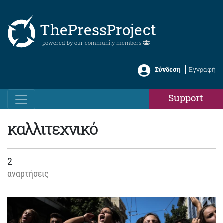
ThePressProject
powered by our
community members
Σύνδεση
Εγγραφή
Support
καλλιτεχνικό
2
αναρτήσεις