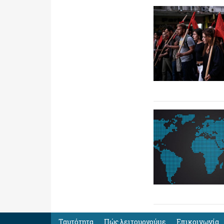
Ταυτότητα
Πώς λειτουργούμε
Eπικοινωνία