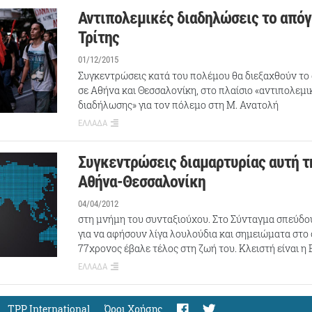
Αντιπολεμικές διαδηλώσεις το απόγ
Τρίτης
01/12/2015
Συγκεντρώσεις κατά του πολέμου θα διεξαχθούν το
σε Αθήνα και Θεσσαλονίκη, στο πλαίσιο «αντιπολεμι
διαδήλωσης» για τον πόλεμο στη Μ. Ανατολή
ΕΛΛΑΔΑ
Συγκεντρώσεις διαμαρτυρίας αυτή τ
Αθήνα-Θεσσαλονίκη
04/04/2012
στη μνήμη του συνταξιούχου. Στο Σύνταγμα σπεύδ
για να αφήσουν λίγα λουλούδια και σημειώματα στο
77χρονος έβαλε τέλος στη ζωή του. Κλειστή είναι η
ΕΛΛΑΔΑ
TPP International
Όροι Χρήσης