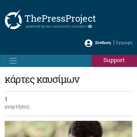
ThePressProject
powered by our
community members
Σύνδεση
Εγγραφή
Support
κάρτες καυσίμων
1
αναρτήσεις