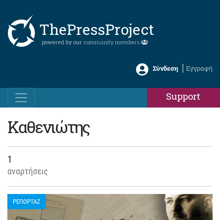
ThePressProject
powered by our
community members
Σύνδεση
Εγγραφή
Support
Καθενιώτης
1
αναρτήσεις
ΡΕΠΟΡΤΑΖ