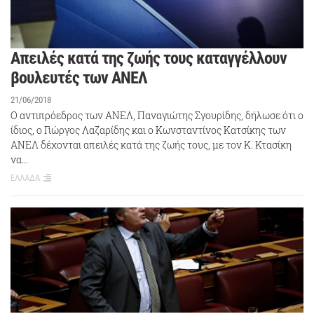
Απειλές κατά της ζωής τους καταγγέλλουν
βουλευτές των ΑΝΕΛ
21/06/2018
Ο αντιπρόεδρος των ΑΝΕΛ, Παναγιώτης Σγουρίδης, δήλωσε ότι ο
ίδιος, ο Γιώργος Λαζαρίδης και ο Κωνσταντίνος Κατσίκης των
ΑΝΕΛ δέχονται απειλές κατά της ζωής τους, με τον Κ. Κτασίκη
να…
ΕΛΛΑΔΑ