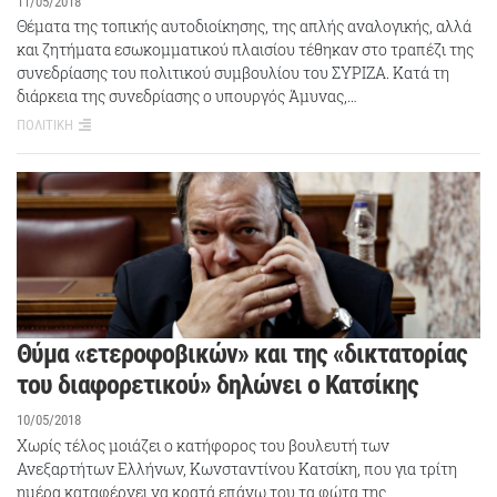
11/05/2018
Θέματα της τοπικής αυτοδιοίκησης, της απλής αναλογικής, αλλά
και ζητήματα εσωκομματικού πλαισίου τέθηκαν στο τραπέζι της
συνεδρίασης του πολιτικού συμβουλίου του ΣΥΡΙΖΑ. Κατά τη
διάρκεια της συνεδρίασης ο υπουργός Άμυνας,…
ΠΟΛΙΤΙΚΗ
Θύμα «ετεροφοβικών» και της «δικτατορίας
του διαφορετικού» δηλώνει ο Κατσίκης
10/05/2018
Χωρίς τέλος μοιάζει ο κατήφορος του βουλευτή των
Ανεξαρτήτων Ελλήνων, Κωνσταντίνου Κατσίκη, που για τρίτη
ημέρα καταφέρνει να κρατά επάνω του τα φώτα της