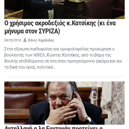
Ο χρήσιμος ακροδεξιός κ.Κατσίκης (κι ένα
μήνυμα στον ΣΥΡΙΖΑ)
08/05/2018
Θάνος Καμήλαλης
Στην εξίσωση παιδοφιλίας και ομοφυλοφιλίας προχώρησε ο
βουλευτής των ΑΝΕΛ, Κώστας Κατσίκης, από το βήμα της
Βουλής επιδιδόμενος σε ένα άνευ προηγούμενου (ακόμα και για
τα δικά του όρια), πολιτικά…
Ανταλλαγή α λα Ερντογάν προτείνει ο