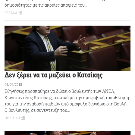
δημοσιότητας με τις ακραίες απόψεις του…
ΕΛΛΑΔΑ
Δεν ξέρει να τα μαζεύει ο Κατσίκης
09/05/2018
Εξηγήσεις προσπάθησε να δώσει ο βουλευτής των ΑΝΕΛ,
Κωνσταντίνος Κατσίκης, σχετικά με την ομοφοβική τοποθέτηση
του για την αναδοχή παιδιών από ομόφυλα ζευγάρια στη Βουλή.
Ο βουλευτής, σε συνέντευξη του…
ΠΟΛΙΤΙΚΗ