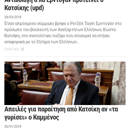
Κατσίκης (upd)
28/03/2018
Έναν απρόσμενο σύμμαχο βρήκε ο Ρετζέπ Ταγίπ Ερντογάν στο
πρόσωπο του βουλευτή των Ανεξαρτήτων Ελλήνων, Κώστα
Κατσίκη, στο ανατολίτικο παζάρι που επιχειρεί να στήσει
αναφορικά με το ζήτημα των Ελλήνων…
ΠΟΛΙΤΙΚΗ
Απειλές για παραίτηση από Κατσίκη αν «τα
γυρίσει» ο Καμμένος
26/01/2018