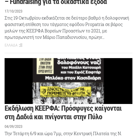
– Fundraising για τα δικαστικά έξοδα
17/10/2023
Στις 19 Οκτωβρίου εκδικάζεται σε δεύτερο βαθμό η δολοφονική
φασιστική επίθεση του τάγματος εφόδου Propatria σε βάρος
μελών της ΚΕΕΡΦΑ Βορείων Προαστίων το 2021, με
πρωταγωνιστή τον Μάριο Παπαδιονυσίου, πρώην…
ΕΛΛΑΔΑ
Εκδήλωση ΚΕΕΡΦΑ: Πρόσφυγες καίγονται
στη Δαδιά και πνίγονται στην Πύλο
04/09/2023
Την Τετάρτη 6/9 και ώρα 7μμ, στην Κεντρική Πλατεία της Ν.