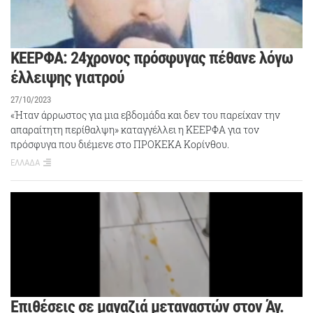
ΚΕΕΡΦΑ: 24χρονος πρόσφυγας πέθανε λόγω
έλλειψης γιατρού
27/10/2023
«Ήταν άρρωστος για μια εβδομάδα και δεν του παρείχαν την
απαραίτητη περίθαλψη» καταγγέλλει η ΚΕΕΡΦΑ για τον
πρόσφυγα που διέμενε στο ΠΡΟΚΕΚΑ Κορίνθου.
ΕΛΛΑΔΑ
Επιθέσεις σε μαγαζιά μεταναστών στον Άγ.