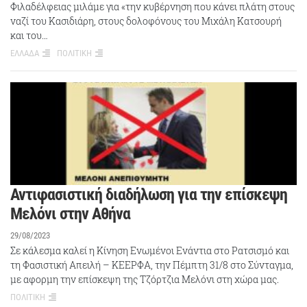
Φιλαδέλφειας μιλάμε για «την κυβέρνηση που κάνει πλάτη στους
ναζί του Κασιδιάρη, στους δολοφόνους του Μιχάλη Κατσουρή
και του…
ΕΛΛΑΔΑ
ΠΟΛΙΤΙΚΗ
Αντιφασιστική διαδήλωση για την επίσκεψη
Μελόνι στην Αθήνα
29/08/2023
Σε κάλεσμα καλεί η Κίνηση Ενωμένοι Ενάντια στο Ρατσισμό και
τη Φασιστική Απειλή – ΚΕΕΡΦΑ, την Πέμπτη 31/8 στο Σύνταγμα,
με αφορμη την επίσκεψη της Τζόρτζια Μελόνι στη χώρα μας.
ΠΟΛΙΤΙΚΗ