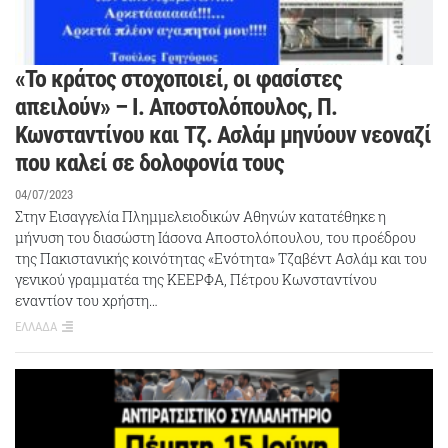
«Το κράτος στοχοποιεί, οι φασίστες
απειλούν» – Ι. Αποστολόπουλος, Π.
Κωνσταντίνου και Τζ. Ασλάμ μηνύουν νεοναζί
που καλεί σε δολοφονία τους
04/07/2023
Στην Εισαγγελία Πλημμελειοδικών Αθηνών κατατέθηκε η
μήνυση του διασώστη Ιάσονα Αποστολόπουλου, του προέδρου
της Πακιστανικής κοινότητας «Ενότητα» Τζαβέντ Ασλάμ και του
γενικού γραμματέα της ΚΕΕΡΦΑ, Πέτρου Κωνσταντίνου
εναντίον του χρήστη…
ΕΛΛΑΔΑ