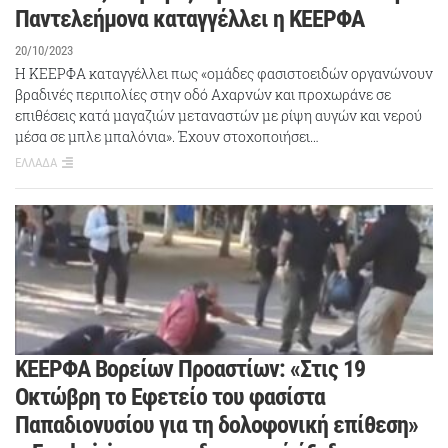
Παντελεήμονα καταγγέλλει η ΚΕΕΡΦΑ
20/10/2023
Η ΚΕΕΡΦΑ καταγγέλλει πως «ομάδες φασιστοειδών οργανώνουν
βραδινές περιπολίες στην οδό Αχαρνών και προχωράνε σε
επιθέσεις κατά μαγαζιών μεταναστών με ρίψη αυγών και νερού
μέσα σε μπλε μπαλόνια». Έχουν στοχοποιήσει…
ΕΛΛΑΔΑ
ΚΕΕΡΦΑ Βορείων Προαστίων: «Στις 19
Οκτώβρη το Εφετείο του φασίστα
Παπαδιονυσίου για τη δολοφονική επίθεση»