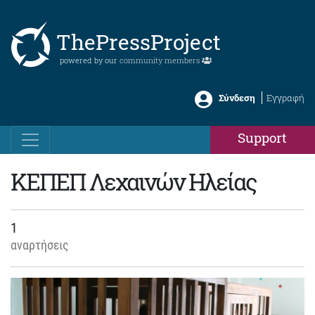
ThePressProject
powered by our
community members
Σύνδεση
Εγγραφή
Support
ΚΕΠΕΠ Λεχαινών Ηλείας
1
αναρτήσεις