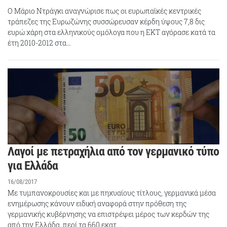
Ο Μάριο Ντράγκι αναγνώρισε πως οι ευρωπαϊκές κεντρικές
τράπεζες της Ευρωζώνης συσσώρευσαν κέρδη ύψους 7,8 δις
ευρώ χάρη στα ελληνικούς ομόλογα που η ΕΚΤ αγόρασε κατά τα
έτη 2010-2012 στα…
Λαγοί με πετραχήλια από τον γερμανικό τύπο
για Ελλάδα
16/08/2017
Με τυμπανοκρουσίες και με πηχυαίους τίτλους, γερμανικά μέσα
ενημέρωσης κάνουν ειδική αναφορά στην πρόθεση της
γερμανικής κυβέρνησης να επιστρέψει μέρος των κερδών της
από την Ελλάδα, περί τα 660 εκατ.…