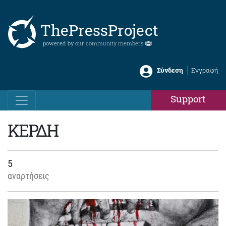
ThePressProject
powered by our
community members
Σύνδεση
Εγγραφή
Support
ΚΕΡΔΗ
5
αναρτήσεις