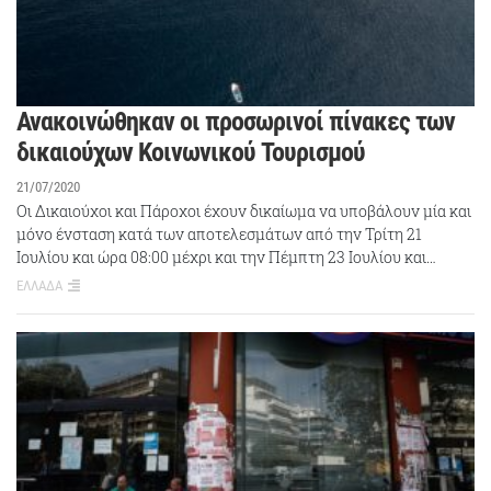
Ανακοινώθηκαν οι προσωρινοί πίνακες των
δικαιούχων Κοινωνικού Τουρισμού
21/07/2020
Οι Δικαιούχοι και Πάροχοι έχουν δικαίωμα να υποβάλουν μία και
μόνο ένσταση κατά των αποτελεσμάτων από την Τρίτη 21
Ιουλίου και ώρα 08:00 μέχρι και την Πέμπτη 23 Ιουλίου και…
ΕΛΛΑΔΑ