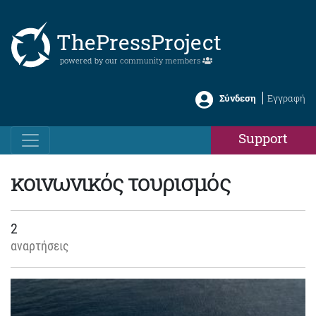
ThePressProject
powered by our
community members
Σύνδεση
Εγγραφή
Support
κοινωνικός τουρισμός
2
αναρτήσεις