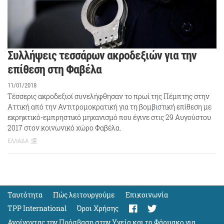
Συλλήψεις τεσσάρων ακροδεξιών για την
επίθεση στη Φαβέλα
11/01/2018
Τέσσερις ακροδεξιοί συνελήφθησαν το πρωί της Πέμπτης στην
Αττική από την Αντιτρομοκρατική για τη βομβιστική επίθεση με
εκρηκτικό-εμπρηστικό μηχανισμό που έγινε στις 29 Αυγούστου
2017 στον κοινωνικό χώρο Φαβέλα.
ΕΛΛΑΔΑ
Ταυτότητα
Πώς λειτουργούμε
Eπικοινωνία
TPP International
Όροι Χρήσης
Ανοίγοντας την Πρόσβαση στην Υγεία και το Φάρμακο για