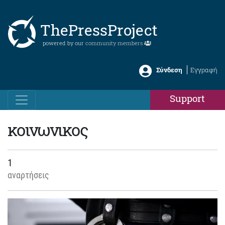
ThePressProject
powered by our
community members
Σύνδεση
Εγγραφή
Support
κοινωνικος
1
αναρτήσεις