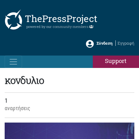
ThePressProject
powered by our
community members
Σύνδεση
Εγγραφή
Support
κονδυλιο
1
αναρτήσεις