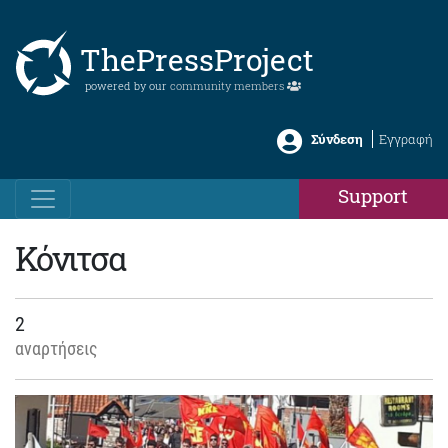
ThePressProject
powered by our
community members
Σύνδεση
Εγγραφή
Support
Κόνιτσα
2
αναρτήσεις