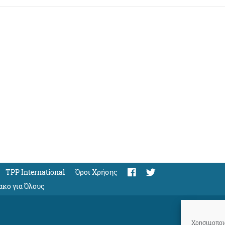
TPP International
Όροι Χρήσης
ακο για Όλους
Χρησιμοποιο