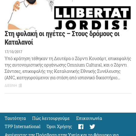
Στη φυλακή οι ηγέτες – Στους δρόμους οι
Καταλανοί
17/10/2017
Υπό κράτηση τέθηκαν τη Δευτέρα ο Ζόρντι Κουσάρτ, επικεφαλής
της αυτονομιστικής οργάνωσης Omnium Cultural, και ο Ζόρντι
Σάντσες, επικεφαλής της Καταλανικής Εθνικής Συνέλευσης
(ANC, κατηγορούμενοι για στάση από ισπανικό δικαστήριο…
ΔΙΕΘΝΗ
Ταυτότητα
Πώς λειτουργούμε
Eπικοινωνία
TPP International
Όροι Χρήσης
Ανοίγοντας την Πρόσβαση στην Υγεία και το Φάρμακο για