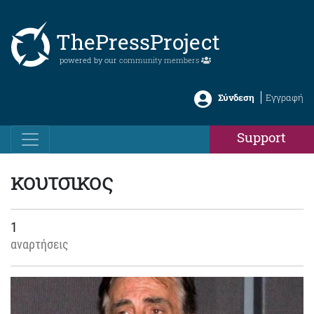
ThePressProject
powered by our
community members
Σύνδεση
Εγγραφή
Support
κουτσικος
1
αναρτήσεις