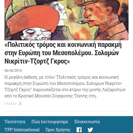
«Πολιτικός τρόμος και κοινωνική παρακμή
στην Ευρώπη του Μεσοπολέμου. Σολομών
Νικρίτιν-Τζορτζ Γκρος»
06/06/2014
H μεγάλη έκθεση, με τίτλο "Πολιτικός τρόμος και κοινωνική
παρακμή στην Ευρώπη του Μεσοπολέμου. Σολομών Νικρίτιν-
Τζορτζ Γκρος" παρουσιάζεται στο κτίριο της μονής Λαζαριστών
από το Κρατικό Μουσείο Σύγχρονης Τέχνης στη…
ΕΛΛΑΔΑ
Ταυτότητα
Πώς λειτουργούμε
Eπικοινωνία
TPP International
Όροι Χρήσης