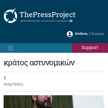
ThePressProject
powered by our
community members
Σύνδεση
Εγγραφή
Support
κράτος αστυνομικών
1
αναρτήσεις