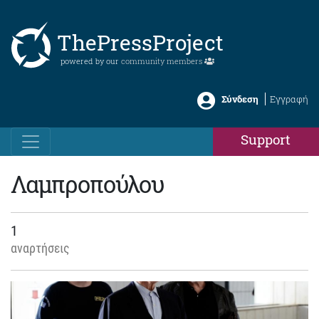
ThePressProject
powered by our
community members
Σύνδεση
Εγγραφή
Support
Λαμπροπούλου
1
αναρτήσεις