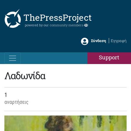
ThePressProject
powered by our
community members
Σύνδεση
Εγγραφή
Support
Λαδωνίδα
1
αναρτήσεις