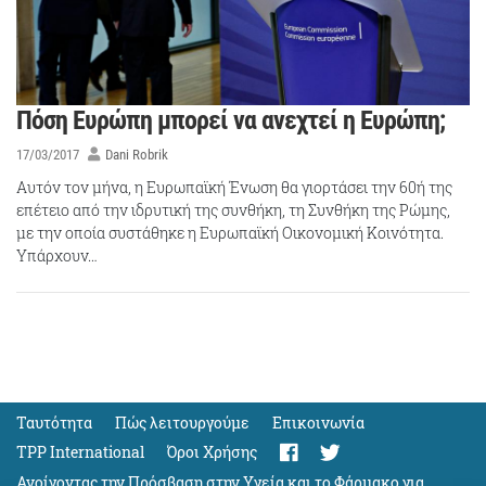
Πόση Ευρώπη μπορεί να ανεχτεί η Ευρώπη;
17/03/2017
Dani Robrik
Αυτόν τον μήνα, η Ευρωπαϊκή Ένωση θα γιορτάσει την 60ή της
επέτειο από την ιδρυτική της συνθήκη, τη Συνθήκη της Ρώμης,
με την οποία συστάθηκε η Ευρωπαϊκή Οικονομική Κοινότητα.
Υπάρχουν…
Ταυτότητα
Πώς λειτουργούμε
Eπικοινωνία
TPP International
Όροι Χρήσης
Ανοίγοντας την Πρόσβαση στην Υγεία και το Φάρμακο για