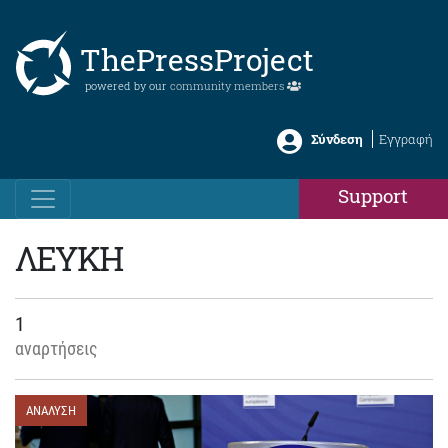
ThePressProject
powered by our
community members
Σύνδεση
Εγγραφή
Support
ΛΕΥΚΗ
1
αναρτήσεις
ΑΝΑΛΥΣΗ