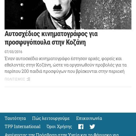
Αυτοσχέδιος κινηματογράφος για
προσφυγόπουλα στην Κοζάνη
07/03/2016
Έναν αυτοσχέδιο κινηματογράφο έστησαν αρχές, φορείς και
εθελοντές στην Κοζάνη, ώστε να οργανωθούν προβολές για τα
περίπου 200 παιδιά προσφύγων που βρίσκονται στην περιοχή
ΠΟΛΙΤΙΣΜΟΣ
Ταυτότητα
Πώς λειτουργούμε
Eπικοινωνία
TPP International
Όροι Χρήσης
Ανοίγοντας την Πρόσβαση στην Υγεία και το Φάρμακο για