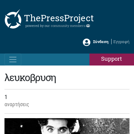
ThePressProject
powered by our
community members
Σύνδεση
Εγγραφή
Support
λευκοβρυση
1
αναρτήσεις