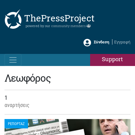
ThePressProject
powered by our
community members
Σύνδεση
Εγγραφή
Support
Λεωφόρος
1
αναρτήσεις
ΡΕΠΟΡΤΑΖ