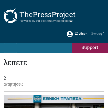
ThePressProject
powered by our
community members
Σύνδεση
Εγγραφή
Support
λεπετε
2
αναρτήσεις