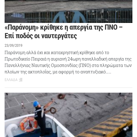
«Παράνομη» κρίθηκε η απεργία της ΠΝΟ –
Επί ποδός οι ναυτεργάτες
23/09/2019
Παράνομη αλλά όχι και καταχρηστική κρίθηκε από το
Πρωτοδικείο Πειραιά η αυριανή 24ωρη πανελλαδική απεργία της
Πανελλήνιας Ναυτικής Ομοσπονδίας (ΠΝΟ) στα πληρώματα των
πλοίων της ακτοπλοΐας, με αφορμή το αναπτυξιακό……
ΕΛΛΑΔΑ