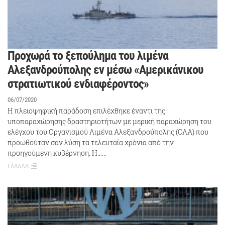
Προχωρά το ξεπούλημα του λιμένα
Αλεξανδρούπολης εν μέσω «Αμερικάνικου
στρατιωτικού ενδιαφέροντος»
06/07/2020
Η πλειοψηφική παράδοση επιλέχθηκε έναντι της
υποπαραχώρησης δραστηριοτήτων με μερική παραχώρηση του
ελέγχου του Οργανισμού Λιμένα Αλεξανδρούπολης (ΟΛΑ) που
προωθούταν σαν λύση τα τελευταία χρόνια από την
προηγούμενη κυβέρνηση. Η……
ΕΛΛΑΔΑ