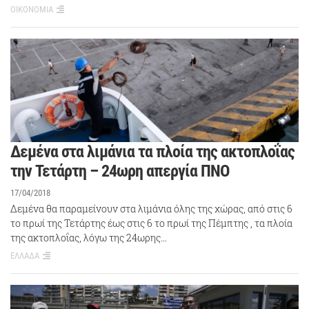
ΟΙΚΟΝΟΜΙΑ
Δεμένα στα λιμάνια τα πλοία της ακτοπλοΐας
την Τετάρτη – 24ωρη απεργία ΠΝΟ
17/04/2018
Δεμένα θα παραμείνουν στα λιμάνια όλης της χώρας, από στις 6
το πρωί της Τετάρτης έως στις 6 το πρωί της Πέμπτης , τα πλοία
της ακτοπλοΐας, λόγω της 24ωρης…
ΕΛΛΑΔΑ