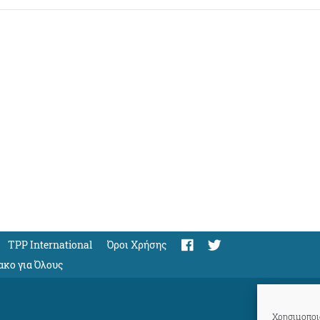
TPP International
Όροι Χρήσης
ακο για Όλους
Χρησιμοποιο