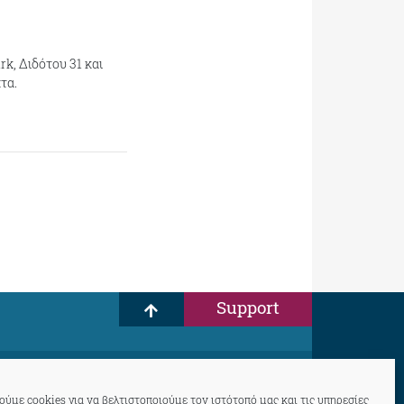
k, Διδότου 31 και
τα.
Support
ύμε cookies για να βελτιστοποιούμε τον ιστότοπό μας και τις υπηρεσίες