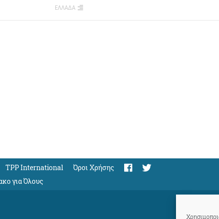
ΕΛΛΑΔΑ
TPP International
Όροι Χρήσης
ακο για Όλους
Χρησιμοποιο