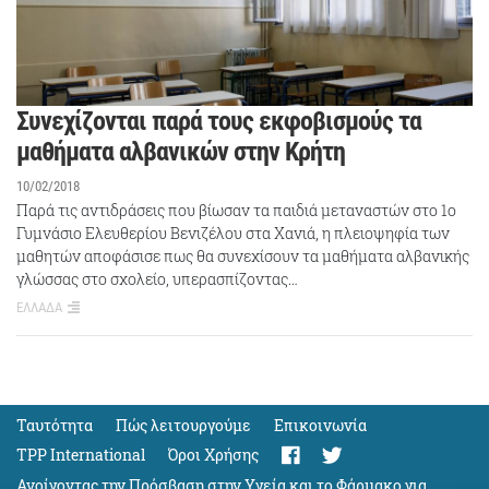
Συνεχίζονται παρά τους εκφοβισμούς τα
μαθήματα αλβανικών στην Κρήτη
10/02/2018
Παρά τις αντιδράσεις που βίωσαν τα παιδιά μεταναστών στο 1ο
Γυμνάσιο Ελευθερίου Βενιζέλου στα Χανιά, η πλειοψηφία των
μαθητών αποφάσισε πως θα συνεχίσουν τα μαθήματα αλβανικής
γλώσσας στο σχολείο, υπερασπίζοντας…
ΕΛΛΑΔΑ
Ταυτότητα
Πώς λειτουργούμε
Eπικοινωνία
TPP International
Όροι Χρήσης
Ανοίγοντας την Πρόσβαση στην Υγεία και το Φάρμακο για