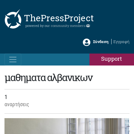
ThePressProject
powered by our
community members
Σύνδεση
Εγγραφή
Support
μαθηματα αλβανικων
1
αναρτήσεις