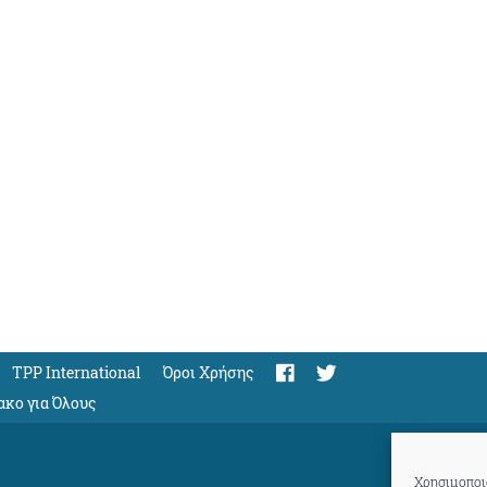
TPP International
Όροι Χρήσης
ακο για Όλους
Χρησιμοποιο