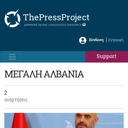
ThePressProject
powered by our
community members
Σύνδεση
Εγγραφή
Support
ΜΕΓΑΛΗ ΑΛΒΑΝΙΑ
2
αναρτήσεις