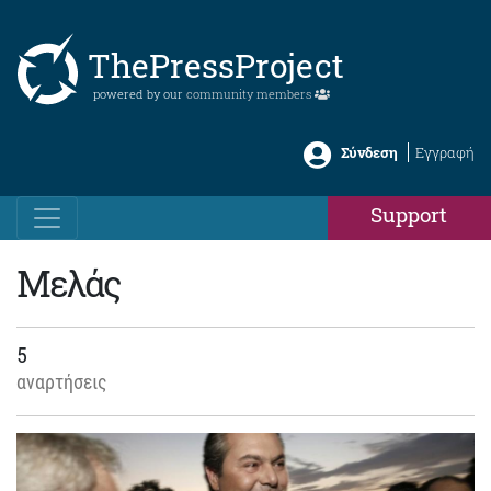
ThePressProject
powered by our
community members
Σύνδεση
Εγγραφή
Support
Μελάς
5
αναρτήσεις