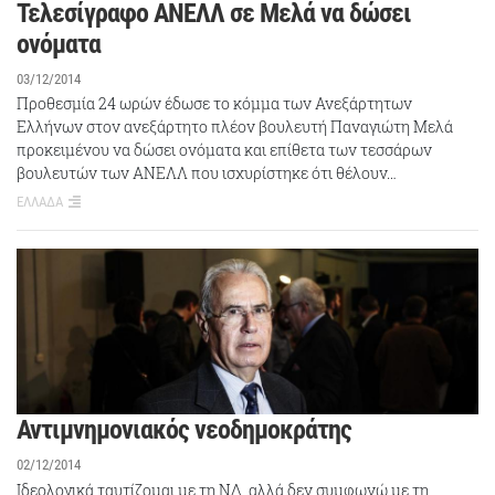
Τελεσίγραφο ΑΝΕΛΛ σε Μελά να δώσει
ονόματα
03/12/2014
Προθεσμία 24 ωρών έδωσε το κόμμα των Ανεξάρτητων
Ελλήνων στον ανεξάρτητο πλέον βουλευτή Παναγιώτη Μελά
προκειμένου να δώσει ονόματα και επίθετα των τεσσάρων
βουλευτών των ΑΝΕΛΛ που ισχυρίστηκε ότι θέλουν…
ΕΛΛΑΔΑ
Αντιμνημονιακός νεοδημοκράτης
02/12/2014
Ιδεολογικά ταυτίζομαι με τη ΝΔ, αλλά δεν συμφωνώ με τη