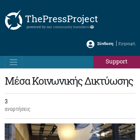
ThePressProject
powered by our
community members
Σύνδεση
Εγγραφή
Support
Μέσα Κοινωνικής Δικτύωσης
3
αναρτήσεις