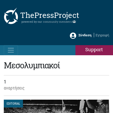
ThePressProject
powered by our
community members
Σύνδεση
Εγγραφή
Support
Μεσολυμπιακοί
1
αναρτήσεις
EDITORIAL