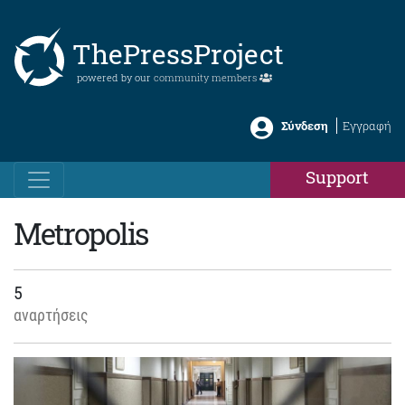
ThePressProject
powered by our
community members
Σύνδεση
Εγγραφή
Support
Metropolis
5
αναρτήσεις