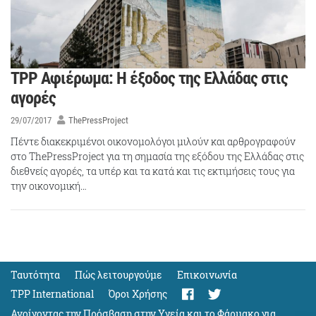
TPP Αφιέρωμα: Η έξοδος της Ελλάδας στις
αγορές
29/07/2017
ThePressProject
Πέντε διακεκριμένοι οικονομολόγοι μιλούν και αρθρογραφούν
στο ThePressProject για τη σημασία της εξόδου της Ελλάδας στις
διεθνείς αγορές, τα υπέρ και τα κατά και τις εκτιμήσεις τους για
την οικονομική…
Ταυτότητα
Πώς λειτουργούμε
Eπικοινωνία
TPP International
Όροι Χρήσης
Ανοίγοντας την Πρόσβαση στην Υγεία και το Φάρμακο για